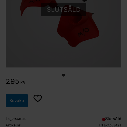
SLUTSÅLD
295
KR
Lägg till i favoriter
Bevaka
Lagerstatus
Slutsåld
Artikelnr
PTL-OZ83421