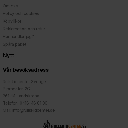
Om oss
Policy och cookies
Köpvillkor
Reklamation och retur
Hur handlar jag?
Spåra paket
Nytt
Vår besöksadress
Rullskidcenter Sverige
Björngatan 2C
261 44 Landskrona
Telefon: 0418-48 81 00
Mail: info@rullskidcenter.se