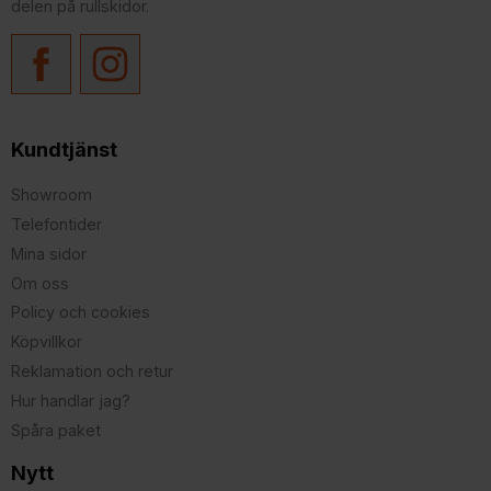
delen på rullskidor.
Kundtjänst
Showroom
Telefontider
Mina sidor
Om oss
Policy och cookies
Köpvillkor
Reklamation och retur
Hur handlar jag?
Spåra paket
Nytt