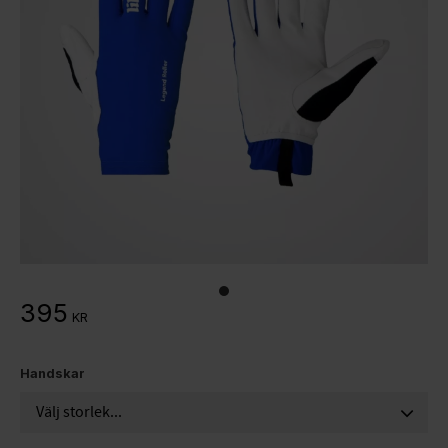
395
KR
Handskar