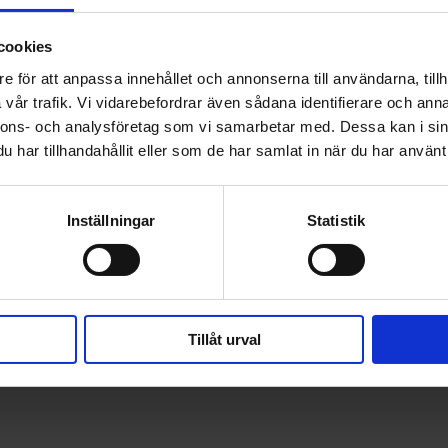
klassiker som älskas 
Insidan av läder. Ej tvä
cookies
e för att anpassa innehållet och annonserna till användarna, tillh
vår trafik. Vi vidarebefordrar även sådana identifierare och anna
nnons- och analysföretag som vi samarbetar med. Dessa kan i sin
har tillhandahållit eller som de har samlat in när du har använt 
Inställningar
Statistik
Tillåt urval