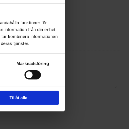
av många.
ttbar.
andahålla funktioner för
n information från din enhet
 tur kombinera informationen
deras tjänster.
Marknadsföring
Tillåt alla