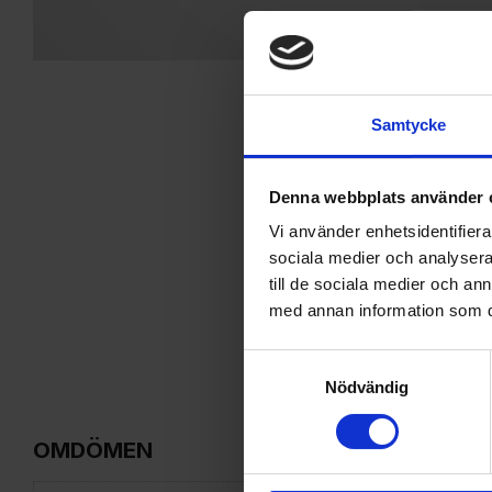
Samtycke
Denna webbplats använder 
Vi använder enhetsidentifierar
sociala medier och analysera 
till de sociala medier och a
med annan information som du 
Samtyckesval
Nödvändig
OMDÖMEN