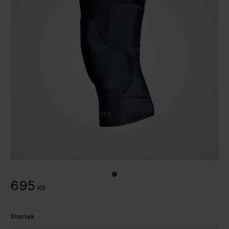
695
KR
Storlek