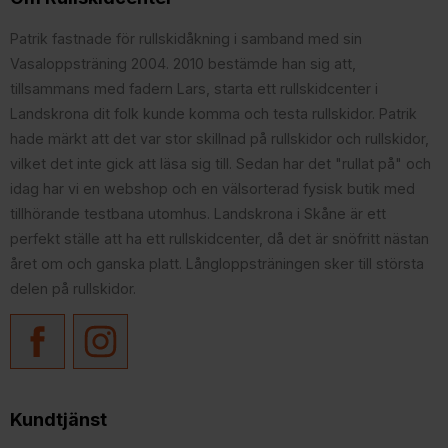
Patrik fastnade för rullskidåkning i samband med sin
Vasaloppsträning 2004. 2010 bestämde han sig att,
tillsammans med fadern Lars, starta ett rullskidcenter i
Landskrona dit folk kunde komma och testa rullskidor. Patrik
hade märkt att det var stor skillnad på rullskidor och rullskidor,
vilket det inte gick att läsa sig till. Sedan har det "rullat på" och
idag har vi en webshop och en välsorterad fysisk butik med
tillhörande testbana utomhus. Landskrona i Skåne är ett
perfekt ställe att ha ett rullskidcenter, då det är snöfritt nästan
året om och ganska platt. Långloppsträningen sker till största
delen på rullskidor.
Kundtjänst