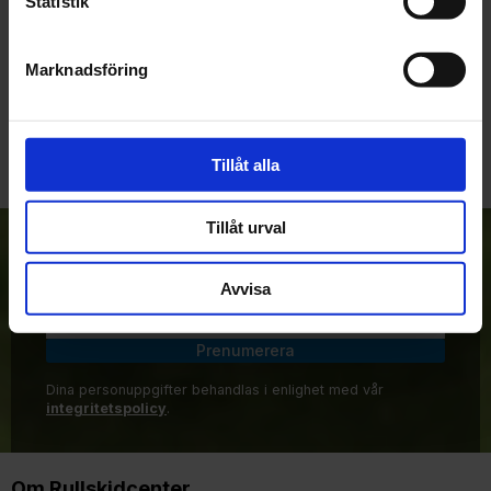
Statistik
Marknadsföring
Bli den första att lämna ett omdöme.
Tillåt alla
Tillåt urval
Anmäl dig till vårt nyhetsbrev!
Avvisa
Prenumerera
Dina personuppgifter behandlas i enlighet med vår
integritetspolicy
.
Om Rullskidcenter