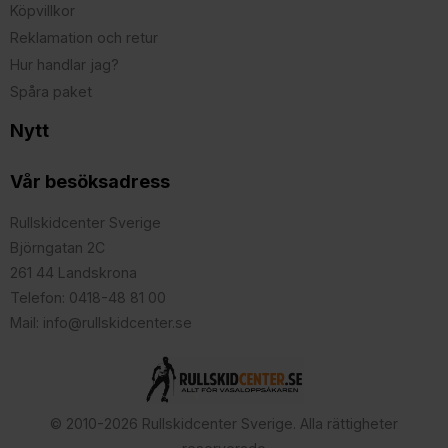
Köpvillkor
Reklamation och retur
Hur handlar jag?
Spåra paket
Nytt
Vår besöksadress
Rullskidcenter Sverige
Björngatan 2C
261 44 Landskrona
Telefon: 0418-48 81 00
Mail: info@rullskidcenter.se
© 2010-2026 Rullskidcenter Sverige. Alla rättigheter