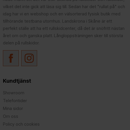
vilket det inte gick att läsa sig till. Sedan har det "rullat på" och
idag har vi en webshop och en välsorterad fysisk butik med
tillhörande testbana utomhus. Landskrona i Skåne är ett
perfekt ställe att ha ett rullskidcenter, då det är snöfritt nästan
året om och ganska platt. Långloppsträningen sker till största
delen på rullskidor.
Kundtjänst
Showroom
Telefontider
Mina sidor
Om oss
Policy och cookies