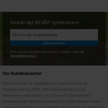
Anmäl dig till vårt nyhetsbrev!
Prenumerera
Dina personuppgifter behandlas i enlighet med vår
integritetspolicy
.
Om Rullskidcenter
Patrik fastnade för rullskidåkning i samband med sin
Vasaloppsträning 2004. 2010 bestämde han sig att,
tillsammans med fadern Lars, starta ett rullskidcenter i
Landskrona dit folk kunde komma och testa rullskidor. Patrik
hade märkt att det var stor skillnad på rullskidor och rullskidor,