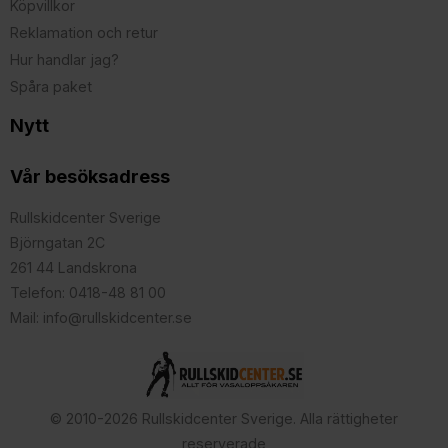
Köpvillkor
Reklamation och retur
Hur handlar jag?
Spåra paket
Nytt
Vår besöksadress
Rullskidcenter Sverige
Björngatan 2C
261 44 Landskrona
Telefon: 0418-48 81 00
Mail: info@rullskidcenter.se
© 2010-2026 Rullskidcenter Sverige. Alla rättigheter
reserverade