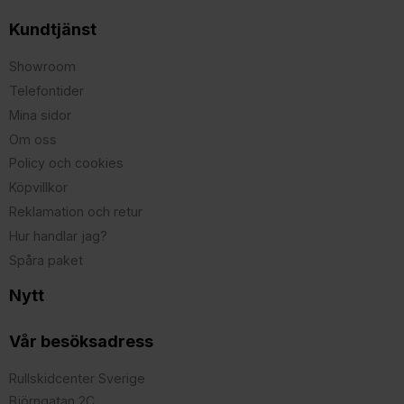
Kundtjänst
Showroom
Telefontider
Mina sidor
Om oss
Policy och cookies
Köpvillkor
Reklamation och retur
Hur handlar jag?
Spåra paket
Nytt
Vår besöksadress
Rullskidcenter Sverige
Björngatan 2C