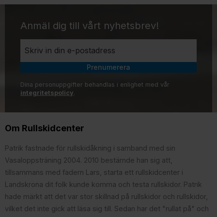
Anmäl dig till vårt nyhetsbrev!
Prenumerera
Dina personuppgifter behandlas i enlighet med vår
integritetspolicy
.
Om Rullskidcenter
Patrik fastnade för rullskidåkning i samband med sin
Vasaloppsträning 2004. 2010 bestämde han sig att,
tillsammans med fadern Lars, starta ett rullskidcenter i
Landskrona dit folk kunde komma och testa rullskidor. Patrik
hade märkt att det var stor skillnad på rullskidor och rullskidor,
vilket det inte gick att läsa sig till. Sedan har det "rullat på" och