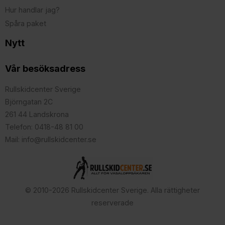
Hur handlar jag?
Spåra paket
Nytt
Vår besöksadress
Rullskidcenter Sverige
Björngatan 2C
261 44 Landskrona
Telefon: 0418-48 81 00
Mail: info@rullskidcenter.se
© 2010-2026 Rullskidcenter Sverige. Alla rättigheter
reserverade