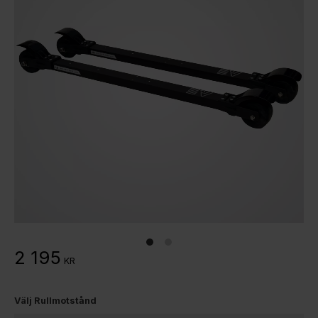
2 195
KR
Välj Rullmotstånd