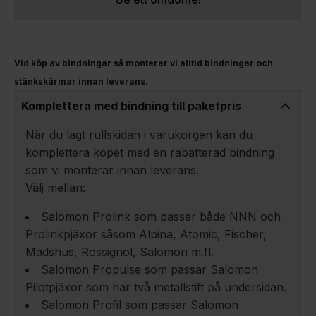
Vid köp av bindningar så monterar vi alltid bindningar och
stänkskärmar innan leverans.
Komplettera med bindning till paketpris
När du lagt rullskidan i varukorgen kan du
komplettera köpet med en rabatterad bindning
som vi monterar innan leverans.
Välj mellan:
Salomon Prolink som passar både NNN och
Prolinkpjäxor såsom Alpina, Atomic, Fischer,
Madshus, Rossignol, Salomon m.fl.
Salomon Propulse som passar Salomon
Pilotpjäxor som har två metallstift på undersidan.
Salomon Profil som passar Salomon