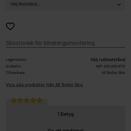
Lägg till i favoriter
Lagerstatus
Välj rullmotstånd
Artikelnr
AEP-100-200-STD
Tillverkare
AE Roller Skis
Visa alla produkter från AE Roller Skis
1 Betyg
Ge ett omdöme!