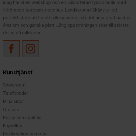
idag har vi en webshop och en välsorterad fysisk butik med
tillhörande testbana utomhus. Landskrona i Skåne är ett
perfekt ställe att ha ett rullskidcenter, då det är snöfritt nästan
året om och ganska platt. Långloppsträningen sker till största
delen på rullskidor.
Kundtjänst
Showroom
Telefontider
Mina sidor
Om oss
Policy och cookies
Köpvillkor
Reklamation och retur