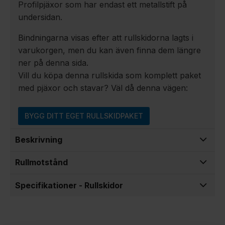
Profilpjäxor som har endast ett metallstift på
undersidan.
Bindningarna visas efter att rullskidorna lagts i
varukorgen, men du kan även finna dem längre
ner på denna sida.
Vill du köpa denna rullskida som komplett paket
med pjäxor och stavar? Väl då denna vägen:
BYGG DITT EGET RULLSKIDPAKET
Beskrivning
Rullmotstånd
Specifikationer - Rullskidor